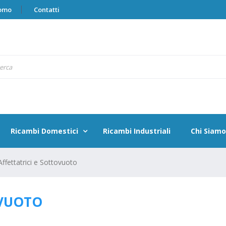
omo
Contatti
Ricambi Domestici
Ricambi Industriali
Chi Siamo
ffettatrici e Sottovuoto
OVUOTO