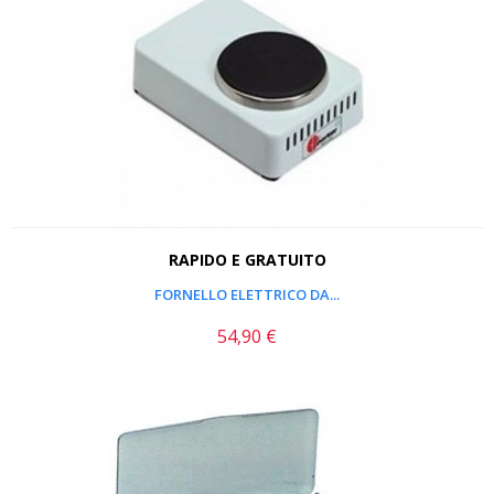
RAPIDO E GRATUITO
FORNELLO ELETTRICO DA...
54,90 €
Prezzo