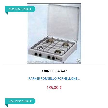
NON DISPONIBILE
FORNELLI A GAS
PARKER FORNELLO FORNELLONE...
135,00 €
Prezzo
NON DISPONIBILE