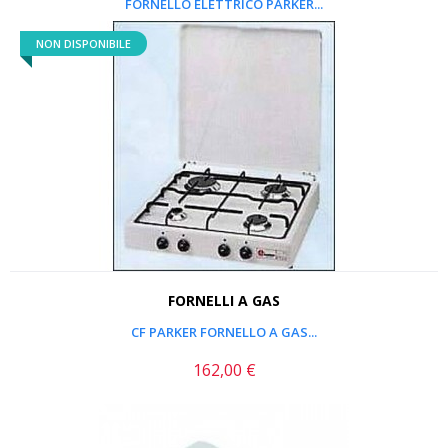
FORNELLO ELETTRICO PARKER...
NON DISPONIBILE
FORNELLI A GAS
CF PARKER FORNELLO A GAS...
162,00 €
Prezzo