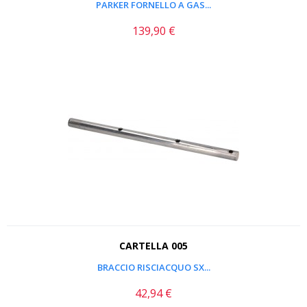
PARKER FORNELLO A GAS...
139,90 €
Prezzo
CARTELLA 005
BRACCIO RISCIACQUO SX...
42,94 €
Prezzo