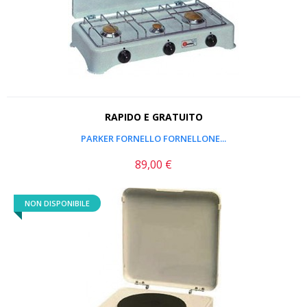
RAPIDO E GRATUITO
PARKER FORNELLO FORNELLONE...
89,00 €
Prezzo
NON DISPONIBILE