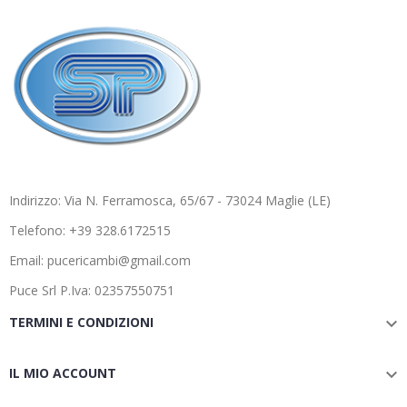
Indirizzo: Via N. Ferramosca, 65/67 - 73024 Maglie (LE)
Telefono: +39 328.6172515
Email: pucericambi@gmail.com
Puce Srl P.Iva: 02357550751
TERMINI E CONDIZIONI

IL MIO ACCOUNT
