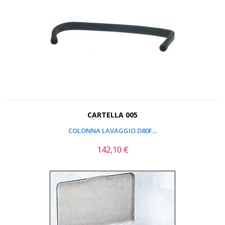
CARTELLA 005
COLONNA LAVAGGIO D80F...
142,10 €
Prezzo