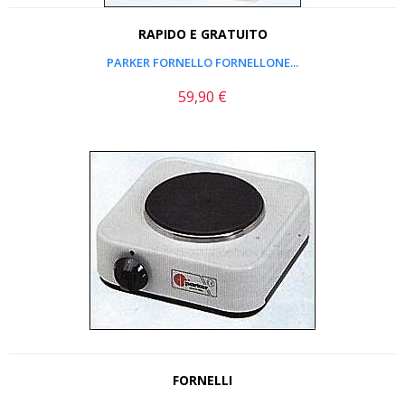
RAPIDO E GRATUITO
PARKER FORNELLO FORNELLONE...
59,90 €
Prezzo
FORNELLI