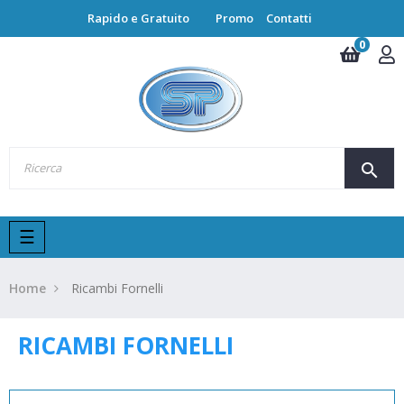
Rapido e Gratuito
Promo
Contatti
0
search
navigazione
☰
Toggle
Home
Ricambi Fornelli
RICAMBI FORNELLI