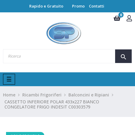
Rapido e Gratuito
Promo
Contatti
0
search
navigazione
☰
Toggle
Home
Ricambi Frigoriferi
Balconcini e Ripiani
CASSETTO INFERIORE POLAR 433x227 BIANCO
CONGELATORE FRIGO INDESIT C00303579