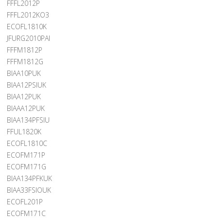
FFFL2012P
FFFL2012KO3
ECOFL1810K
JFURG2010PAI
FFFM1812P
FFFM1812G
BIAA10PUK
BIAA12PSIUK
BIAA12PUK
BIAAA12PUK
BIAA134PFSIU
FFUL1820K
ECOFL1810C
ECOFM171P
ECOFM171G
BIAA134PFKUK
BIAA33FSIOUK
ECOFL201P
ECOFM171C