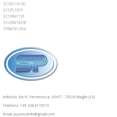
ECOFL1810G
ECOFL181P
ECORM172P
ECORM1820P
FFRM1812PAI
Indirizzo: Via N. Ferramosca, 65/67 - 73024 Maglie (LE)
Telefono: +39 328.6172515
Email: pucericambi@gmail.com