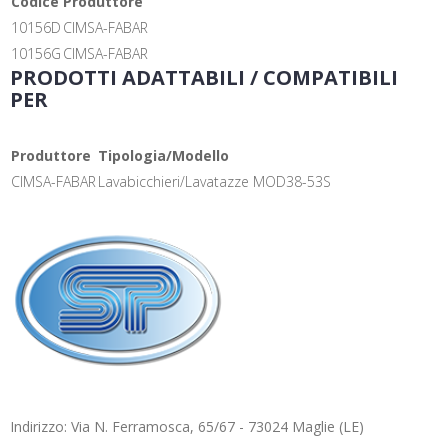
Codice
Produttore
10156D
CIMSA-FABAR
10156G
CIMSA-FABAR
PRODOTTI ADATTABILI / COMPATIBILI
PER
Produttore
Tipologia/Modello
CIMSA-FABAR
Lavabicchieri/Lavatazze MOD38-53S
Indirizzo: Via N. Ferramosca, 65/67 - 73024 Maglie (LE)