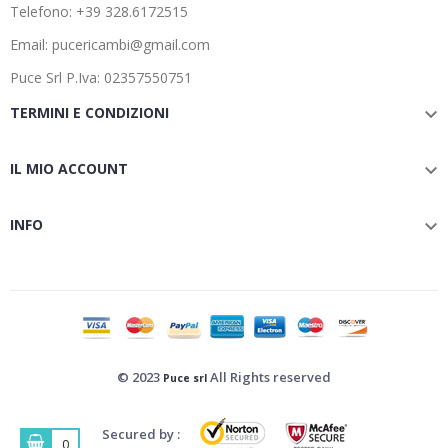
Telefono: +39 328.6172515
Email: pucericambi@gmail.com
Puce Srl P.Iva: 02357550751
TERMINI E CONDIZIONI

IL MIO ACCOUNT

INFO

© 2023
All Rights reserved
Puce srl
Secured by :
0