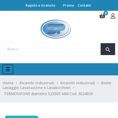
Rapido e Gratuito
Promo
Contatti
0
search
navigazione
☰
Toggle
Home
Ricambi industriali
Ricambi industriali
Boiler
Lavaggio Lavatazzine e Lavabicchieri
TERMOSIFONE diametro 52X505 MM Cod. 3024029