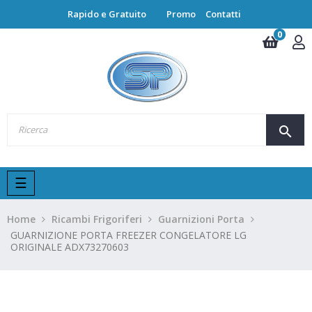
Rapido e Gratuito
Promo
Contatti
0
search
navigazione
☰
Toggle
Home
Ricambi Frigoriferi
Guarnizioni Porta
GUARNIZIONE PORTA FREEZER CONGELATORE LG
ORIGINALE ADX73270603