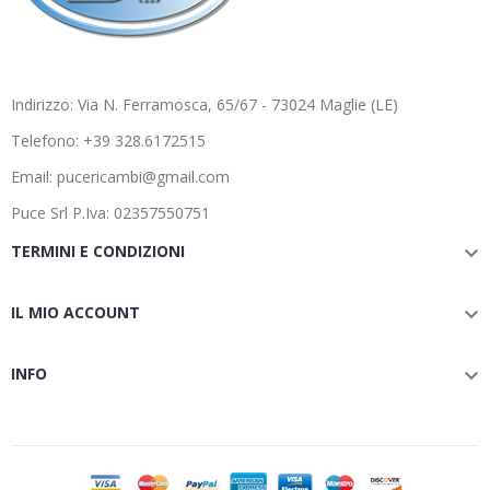
Indirizzo: Via N. Ferramosca, 65/67 - 73024 Maglie (LE)
Telefono: +39 328.6172515
Email: pucericambi@gmail.com
Puce Srl P.Iva: 02357550751
TERMINI E CONDIZIONI

IL MIO ACCOUNT

INFO
