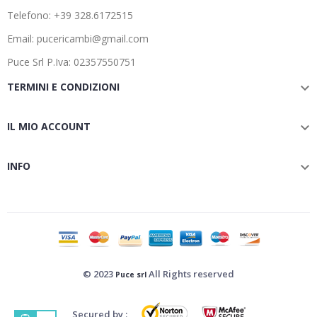
Telefono: +39 328.6172515
Email: pucericambi@gmail.com
Puce Srl P.Iva: 02357550751
TERMINI E CONDIZIONI

IL MIO ACCOUNT

INFO

© 2023
All Rights reserved
Puce srl
Secured by :