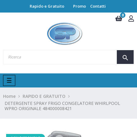
Rapido e Gratuito
Promo
Contatti
0
search
navigazione
☰
Toggle
Home
RAPIDO E GRATUITO
DETERGENTE SPRAY FRIGO CONGELATORE WHIRLPOOL
WPRO ORIGINALE 484000008421