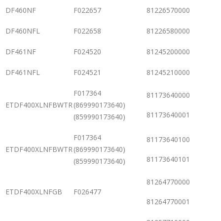
DF460NF
F022657
81226570000
DF460NFL
F022658
81226580000
DF461NF
F024520
81245200000
DF461NFL
F024521
81245210000
F017364
81173640000
ETDF400XLNFBWTR
(869990173640)
81173640001
(859990173640)
F017364
81173640100
ETDF400XLNFBWTR
(869990173640)
81173640101
(859990173640)
81264770000
ETDF400XLNFGB
F026477
81264770001