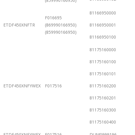
(859990166950)
81166950000
F016695
ETDF450XNFTR
(869990166950)
81166950001
(859990166950)
81166950100
81175160000
81175160100
81175160101
ETDF450XNFYWEX
F017516
81175160200
81175160201
81175160300
81175160400
ETDF450XNFYWEX
F017516
DUM0999196