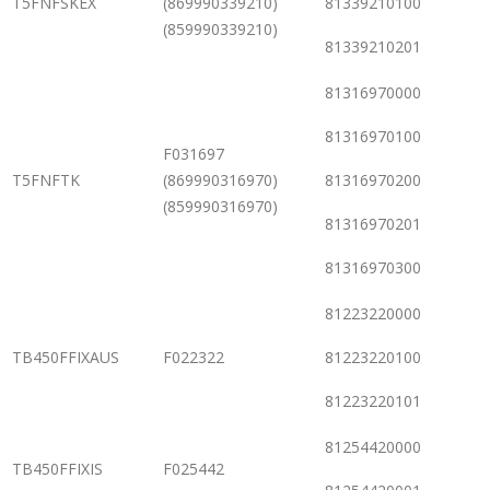
T5FNFSKEX
(869990339210)
81339210100
(859990339210)
81339210201
81316970000
81316970100
F031697
T5FNFTK
(869990316970)
81316970200
(859990316970)
81316970201
81316970300
81223220000
TB450FFIXAUS
F022322
81223220100
81223220101
81254420000
TB450FFIXIS
F025442