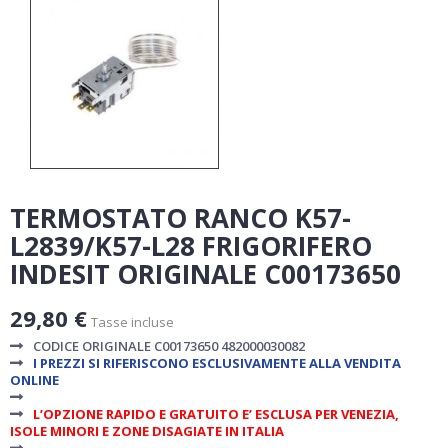
TERMOSTATO RANCO K57-
L2839/K57-L28 FRIGORIFERO
INDESIT ORIGINALE C00173650
29,80 €
Tasse incluse
CODICE ORIGINALE
C00173650
482000030082
I PREZZI SI RIFERISCONO ESCLUSIVAMENTE ALLA VENDITA
ONLINE
L’OPZIONE RAPIDO E GRATUITO E’ ESCLUSA PER VENEZIA,
ISOLE MINORI E ZONE DISAGIATE IN ITALIA