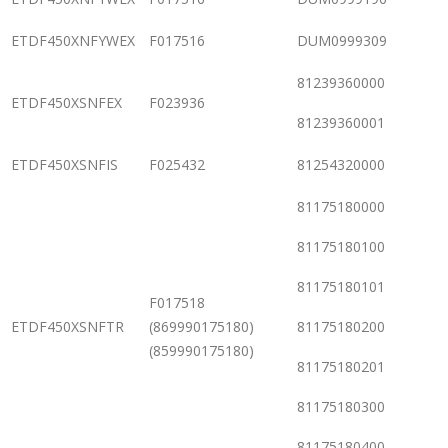
ETDF450XNFYWEX
F017516
DUM0999309
81239360000
ETDF450XSNFEX
F023936
81239360001
ETDF450XSNFIS
F025432
81254320000
81175180000
81175180100
81175180101
F017518
ETDF450XSNFTR
(869990175180)
81175180200
(859990175180)
81175180201
81175180300
81175180400