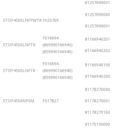
81257690001
81257690000
ETDF450XLNFPWTR
F025769
81257690001
F016694
81166940201
ETDF450XLNFTR
(869990166940)
81166940202
(859990166940)
F016694
81166940100
ETDF450XLNFTR
(869990166940)
81166940200
(859990166940)
81178270000
ETDF450XNF0M
F017827
81178270001
81178270100
81175150000