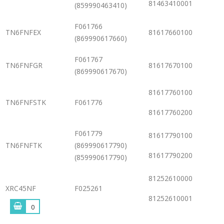
81463410001
(859990463410)
F061766
TN6FNFEX
81617660100
(869990617660)
F061767
TN6FNFGR
81617670100
(869990617670)
81617760100
TN6FNFSTK
F061776
81617760200
F061779
81617790100
TN6FNFTK
(869990617790)
81617790200
(859990617790)
81252610000
XRC45NF
F025261
81252610001
0