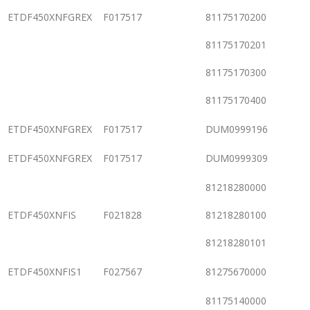
ETDF450XNFGREX
F017517
81175170200
81175170201
81175170300
81175170400
ETDF450XNFGREX
F017517
DUM0999196
ETDF450XNFGREX
F017517
DUM0999309
81218280000
ETDF450XNFIS
F021828
81218280100
81218280101
ETDF450XNFIS1
F027567
81275670000
81175140000