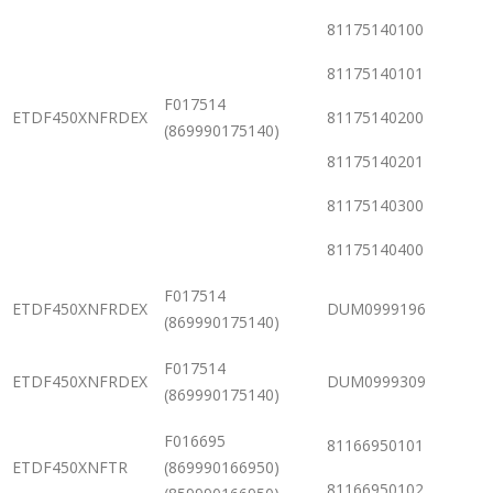
81175140100
81175140101
F017514
ETDF450XNFRDEX
81175140200
(869990175140)
81175140201
81175140300
81175140400
F017514
ETDF450XNFRDEX
DUM0999196
(869990175140)
F017514
ETDF450XNFRDEX
DUM0999309
(869990175140)
F016695
81166950101
ETDF450XNFTR
(869990166950)
81166950102