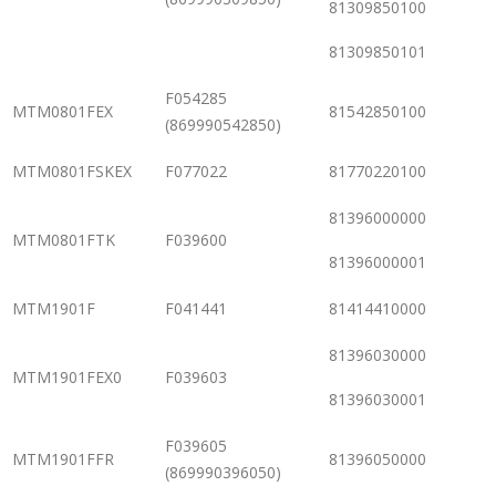
81309850100
81309850101
F054285
MTM0801FEX
81542850100
(869990542850)
MTM0801FSKEX
F077022
81770220100
81396000000
MTM0801FTK
F039600
81396000001
MTM1901F
F041441
81414410000
81396030000
MTM1901FEX0
F039603
81396030001
F039605
MTM1901FFR
81396050000
(869990396050)