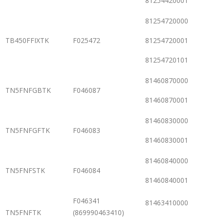
81254420001
81254720000
TB450FFIXTK
F025472
81254720001
81254720101
81460870000
TN5FNFGBTK
F046087
81460870001
81460830000
TN5FNFGFTK
F046083
81460830001
81460840000
TN5FNFSTK
F046084
81460840001
F046341
81463410000
TN5FNFTK
(869990463410)