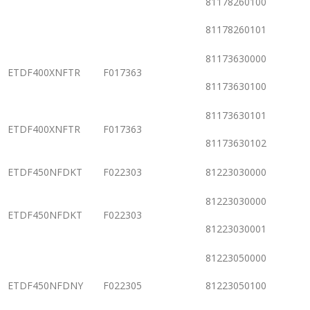
81178260100
81178260101
81173630000
ETDF400XNFTR
F017363
81173630100
81173630101
ETDF400XNFTR
F017363
81173630102
ETDF450NFDKT
F022303
81223030000
81223030000
ETDF450NFDKT
F022303
81223030001
81223050000
ETDF450NFDNY
F022305
81223050100