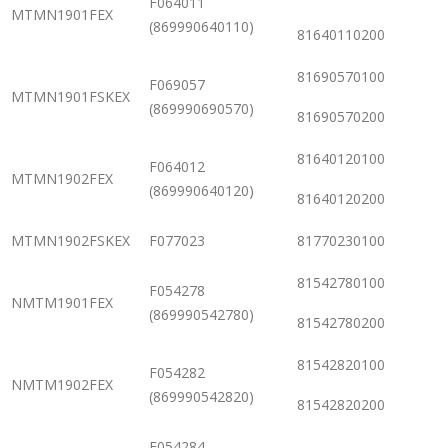
F064011
MTMN1901FEX
(869990640110)
81640110200
81690570100
F069057
MTMN1901FSKEX
(869990690570)
81690570200
81640120100
F064012
MTMN1902FEX
(869990640120)
81640120200
MTMN1902FSKEX
F077023
81770230100
81542780100
F054278
NMTM1901FEX
(869990542780)
81542780200
81542820100
F054282
NMTM1902FEX
(869990542820)
81542820200
F054284