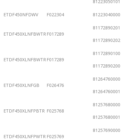
81223050101
ETDF450NFDWV
F022304
81223040000
81172890201
ETDF450XLNFBWTR
F017289
81172890202
81172890100
ETDF450XLNFBWTR
F017289
81172890200
81264760000
ETDF450XLNFGB
F026476
81264760001
81257680000
ETDF450XLNFPBTR
F025768
81257680001
81257690000
ETDF450XLNFPWTR
F025769