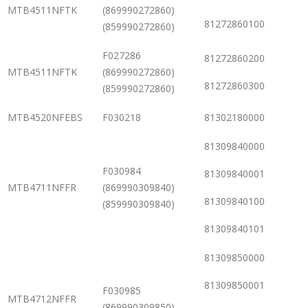
MTB4511NFTK
(869990272860)
81272860100
(859990272860)
F027286
81272860200
MTB4511NFTK
(869990272860)
81272860300
(859990272860)
MTB4520NFEBS
F030218
81302180000
81309840000
F030984
81309840001
MTB4711NFFR
(869990309840)
81309840100
(859990309840)
81309840101
81309850000
81309850001
F030985
MTB4712NFFR
(869990309850)