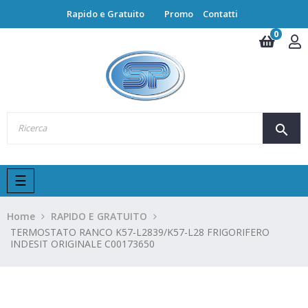
Rapido e Gratuito
Promo
Contatti
0
search
navigazione
☰
Toggle
Home
RAPIDO E GRATUITO
TERMOSTATO RANCO K57-L2839/K57-L28 FRIGORIFERO
INDESIT ORIGINALE C00173650