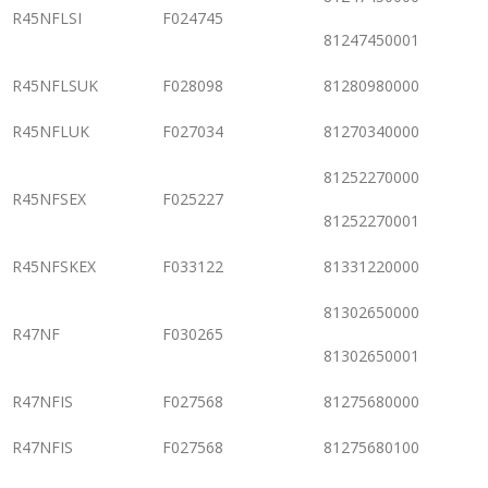
R45NFLSI
F024745
81247450001
R45NFLSUK
F028098
81280980000
R45NFLUK
F027034
81270340000
81252270000
R45NFSEX
F025227
81252270001
R45NFSKEX
F033122
81331220000
81302650000
R47NF
F030265
81302650001
R47NFIS
F027568
81275680000
R47NFIS
F027568
81275680100