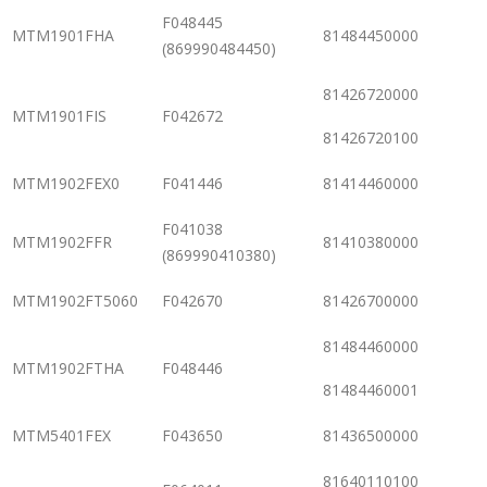
F048445
MTM1901FHA
81484450000
(869990484450)
81426720000
MTM1901FIS
F042672
81426720100
MTM1902FEX0
F041446
81414460000
F041038
MTM1902FFR
81410380000
(869990410380)
MTM1902FT5060
F042670
81426700000
81484460000
MTM1902FTHA
F048446
81484460001
MTM5401FEX
F043650
81436500000
81640110100