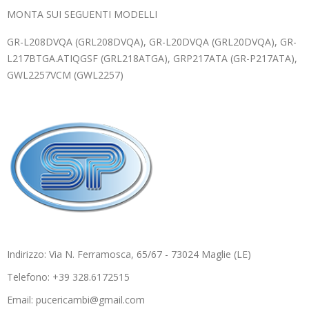
MONTA SUI SEGUENTI MODELLI
GR-L208DVQA (GRL208DVQA), GR-L20DVQA (GRL20DVQA), GR-
L217BTGA.ATIQGSF (GRL218ATGA), GRP217ATA (GR-P217ATA),
GWL2257VCM (GWL2257)
Indirizzo: Via N. Ferramosca, 65/67 - 73024 Maglie (LE)
Telefono: +39 328.6172515
Email: pucericambi@gmail.com