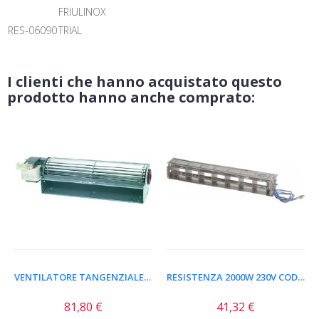
FRIULINOX
RES-06090
TRIAL
I clienti che hanno acquistato questo
prodotto hanno anche comprato:
VENTILATORE TANGENZIALE 270...
RESISTENZA 2000W 230V COD....
81,80 €
41,32 €