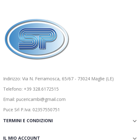
Indirizzo: Via N. Ferramosca, 65/67 - 73024 Maglie (LE)
Telefono: +39 328.6172515
Email: pucericambi@gmail.com
Puce Srl P.Iva: 02357550751
TERMINI E CONDIZIONI

IL MIO ACCOUNT
