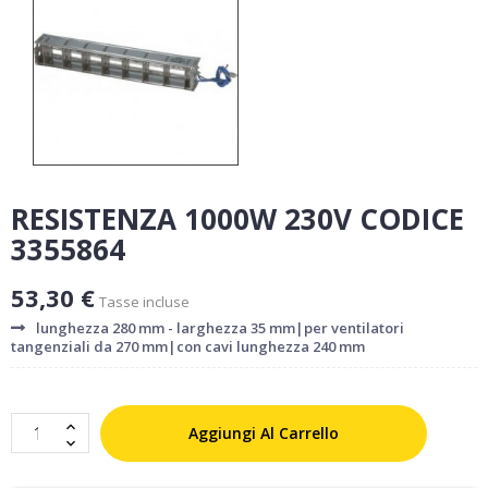
RESISTENZA 1000W 230V CODICE
3355864
53,30 €
Tasse incluse
lunghezza 280 mm - larghezza 35 mm|per ventilatori
tangenziali da 270 mm|con cavi lunghezza 240 mm
Aggiungi Al Carrello