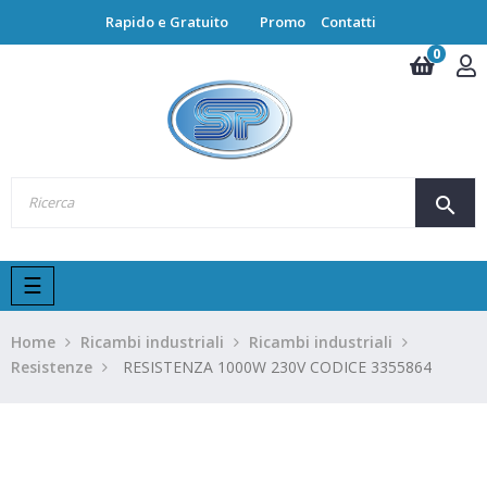
Rapido e Gratuito
Promo
Contatti
0
search
navigazione
☰
Toggle
Home
Ricambi industriali
Ricambi industriali
Resistenze
RESISTENZA 1000W 230V CODICE 3355864