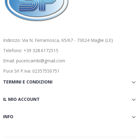
Indirizzo: Via N. Ferramosca, 65/67 - 73024 Maglie (LE)
Telefono: +39 328.6172515
Email: pucericambi@gmail.com
Puce Srl P.Iva: 02357550751
TERMINI E CONDIZIONI

IL MIO ACCOUNT

INFO
