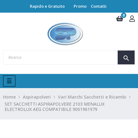
Rapido e Gratuito
Promo
Contatti
0
search
navigazione
☰
Toggle
Home
Aspirapolveri
Vari Marchi Sacchetti e Ricambi
SET SACCHETTI ASPIRAPOLVERE 2103 MENALUX
ELECTROLUX AEG COMPATIBILE 9001961979