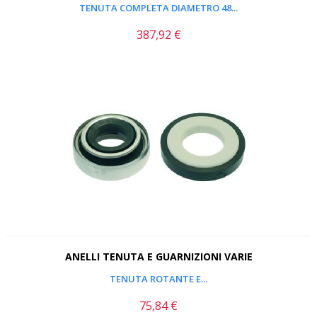
TENUTA COMPLETA DIAMETRO 48...
387,92 €
Prezzo
ANELLI TENUTA E GUARNIZIONI VARIE
TENUTA ROTANTE E...
75,84 €
Prezzo