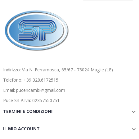
Indirizzo: Via N. Ferramosca, 65/67 - 73024 Maglie (LE)
Telefono: +39 328.6172515
Email: pucericambi@gmail.com
Puce Srl P.Iva: 02357550751
TERMINI E CONDIZIONI

IL MIO ACCOUNT
