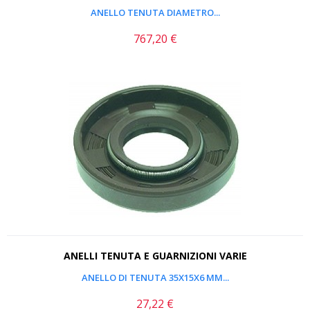
ANELLO TENUTA DIAMETRO...
767,20 €
Prezzo
ANELLI TENUTA E GUARNIZIONI VARIE
ANELLO DI TENUTA 35X15X6 MM...
27,22 €
Prezzo