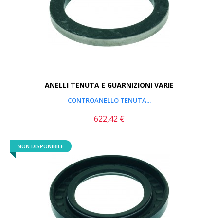
ANELLI TENUTA E GUARNIZIONI VARIE
CONTROANELLO TENUTA...
622,42 €
Prezzo
NON DISPONIBILE