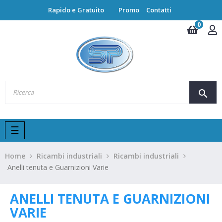
Rapido e Gratuito
Promo
Contatti
0
search
navigazione
☰
Toggle
Home
Ricambi industriali
Ricambi industriali
Anelli tenuta e Guarnizioni Varie
ANELLI TENUTA E GUARNIZIONI
VARIE