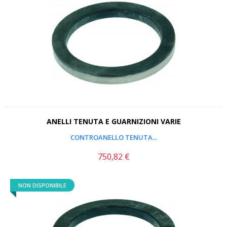
ANELLI TENUTA E GUARNIZIONI VARIE
CONTROANELLO TENUTA...
750,82 €
Prezzo
NON DISPONIBILE