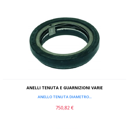
ANELLI TENUTA E GUARNIZIONI VARIE
ANELLO TENUTA DIAMETRO...
750,82 €
Prezzo