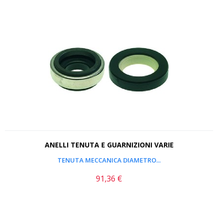
ANELLI TENUTA E GUARNIZIONI VARIE
TENUTA MECCANICA DIAMETRO...
91,36 €
Prezzo