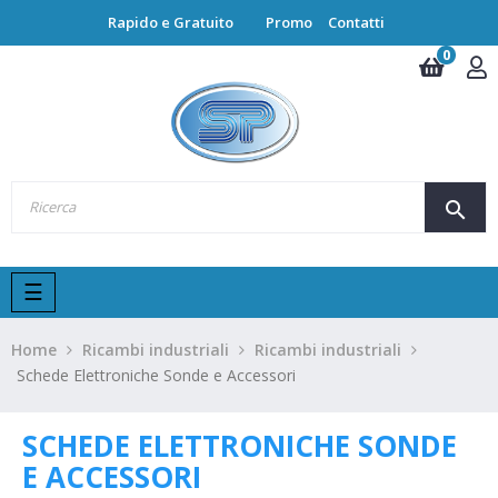
Rapido e Gratuito
Promo
Contatti
0
search
navigazione
☰
Toggle
Home
Ricambi industriali
Ricambi industriali
Schede Elettroniche Sonde e Accessori
SCHEDE ELETTRONICHE SONDE
E ACCESSORI