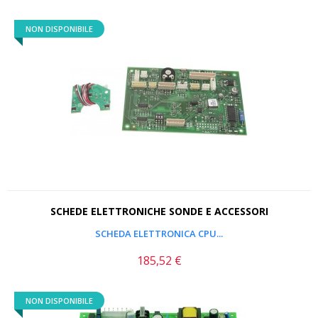
NON DISPONIBILE
SCHEDE ELETTRONICHE SONDE E ACCESSORI
SCHEDA ELETTRONICA CPU...
185,52 €
Prezzo
NON DISPONIBILE