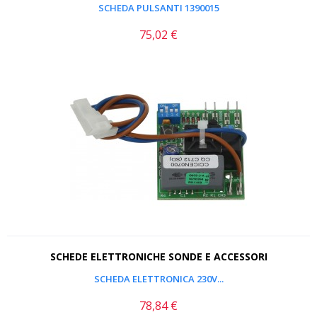
SCHEDA PULSANTI 1390015
75,02 €
Prezzo
SCHEDE ELETTRONICHE SONDE E ACCESSORI
SCHEDA ELETTRONICA 230V...
78,84 €
Prezzo