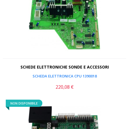
SCHEDE ELETTRONICHE SONDE E ACCESSORI
SCHEDA ELETTRONICA CPU 1390018
220,08 €
Prezzo
NON DISPONIBILE