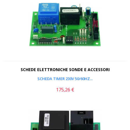
SCHEDE ELETTRONICHE SONDE E ACCESSORI
SCHEDA TIMER 230V 50/60HZ...
175,26 €
Prezzo