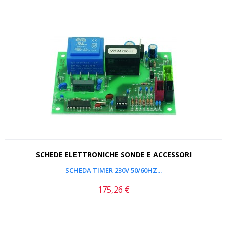
SCHEDE ELETTRONICHE SONDE E ACCESSORI
SCHEDA TIMER 230V 50/60HZ...
175,26 €
Prezzo