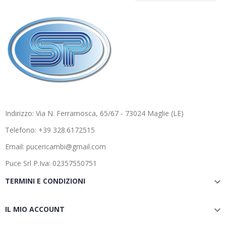
Indirizzo: Via N. Ferramosca, 65/67 - 73024 Maglie (LE)
Telefono: +39 328.6172515
Email: pucericambi@gmail.com
Puce Srl P.Iva: 02357550751
TERMINI E CONDIZIONI

IL MIO ACCOUNT
