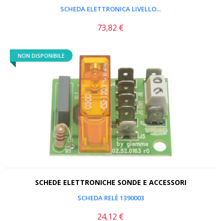
SCHEDA ELETTRONICA LIVELLO...
73,82 €
Prezzo
NON DISPONIBILE
SCHEDE ELETTRONICHE SONDE E ACCESSORI
SCHEDA RELÈ 1390003
24,12 €
Prezzo