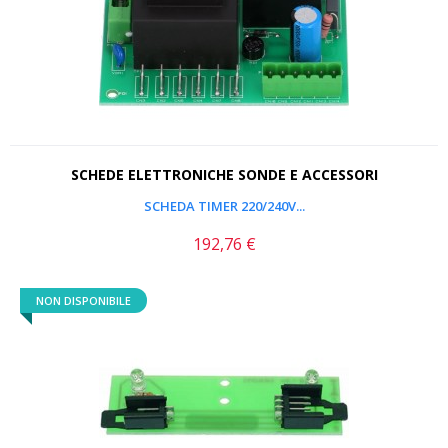
SCHEDE ELETTRONICHE SONDE E ACCESSORI
SCHEDA TIMER 220/240V...
192,76 €
Prezzo
NON DISPONIBILE