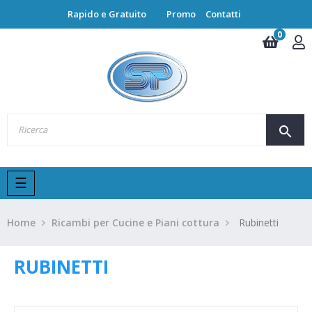
Rapido e Gratuito
Promo
Contatti
0
search
navigazione
☰
Toggle
Home
Ricambi per Cucine e Piani cottura
Rubinetti
RUBINETTI