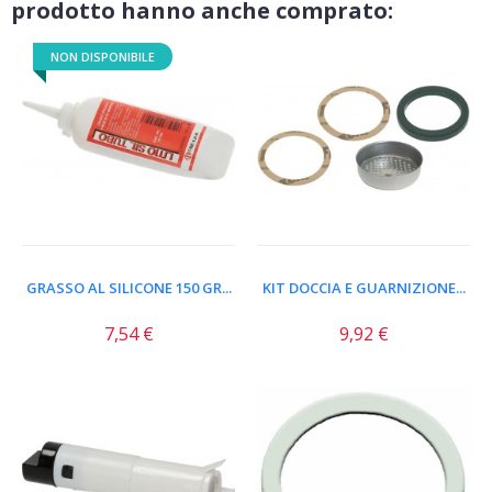
prodotto hanno anche comprato:
NON DISPONIBILE
GRASSO AL SILICONE 150 GR...
KIT DOCCIA E GUARNIZIONE...
7,54 €
9,92 €