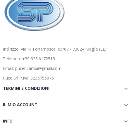
Indirizzo: Via N. Ferramosca, 65/67 - 73024 Maglie (LE)
Telefono: +39 328.6172515
Email: pucericambi@gmail.com
Puce Srl P.Iva: 02357550751
TERMINI E CONDIZIONI

IL MIO ACCOUNT

INFO
