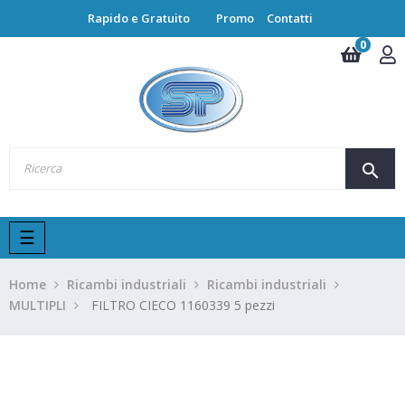
Rapido e Gratuito
Promo
Contatti
0
search
navigazione
☰
Toggle
Home
Ricambi industriali
Ricambi industriali
MULTIPLI
FILTRO CIECO 1160339 5 pezzi