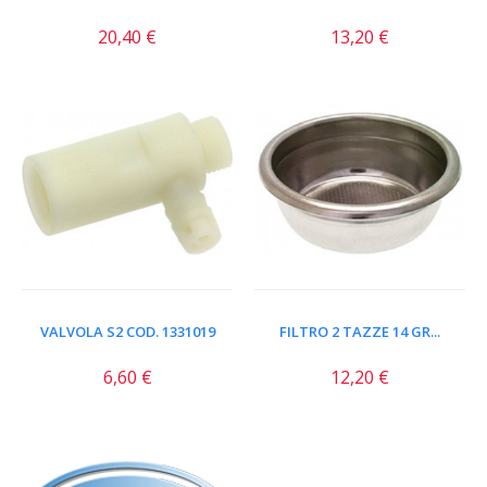
20,40 €
13,20 €
VALVOLA S2 COD. 1331019
FILTRO 2 TAZZE 14 GR...
6,60 €
12,20 €