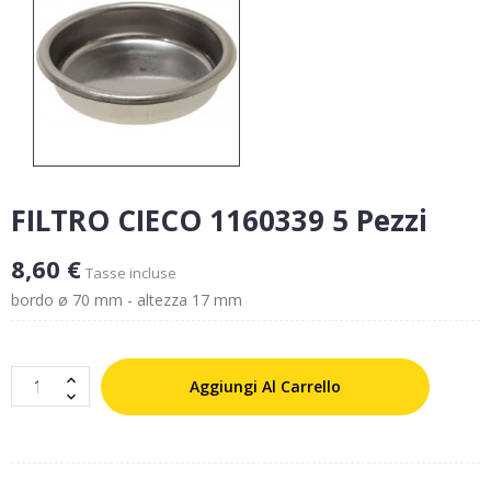
FILTRO CIECO 1160339 5 Pezzi
8,60 €
Tasse incluse
bordo ø 70 mm - altezza 17 mm
Aggiungi Al Carrello