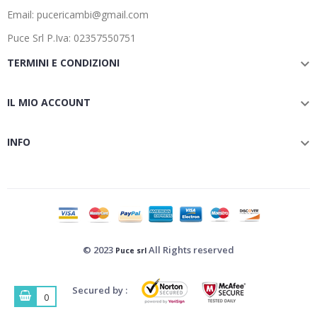
Email: pucericambi@gmail.com
Puce Srl P.Iva: 02357550751
TERMINI E CONDIZIONI

IL MIO ACCOUNT

INFO

© 2023
All Rights reserved
Puce srl
Secured by :
0