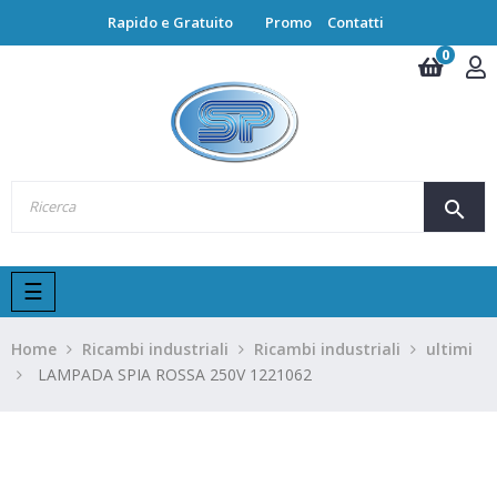
Rapido e Gratuito
Promo
Contatti
0
search
navigazione
☰
Toggle
Home
Ricambi industriali
Ricambi industriali
ultimi
LAMPADA SPIA ROSSA 250V 1221062