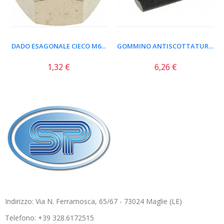
DADO ESAGONALE CIECO M6...
GOMMINO ANTISCOTTATURA TUBI...
1,32 €
6,26 €
Indirizzo: Via N. Ferramosca, 65/67 - 73024 Maglie (LE)
Telefono: +39 328.6172515