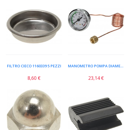
FILTRO CIECO 1160339 5 PEZZI
MANOMETRO POMPA DIAMETRO 40...
8,60 €
23,14 €