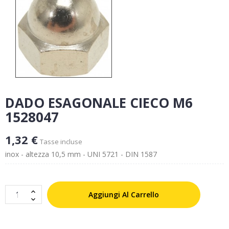
DADO ESAGONALE CIECO M6
1528047
1,32 €
Tasse incluse
inox - altezza 10,5 mm - UNI 5721 - DIN 1587
Aggiungi Al Carrello