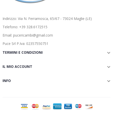
Indirizzo: Via N. Ferramosca, 65/67 - 73024 Maglie (LE)
Telefono: +39 328.6172515
Email: pucericambi@gmail.com
Puce Srl P.Iva: 02357550751
TERMINI E CONDIZIONI

IL MIO ACCOUNT

INFO
