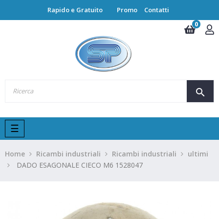
Rapido e Gratuito
Promo
Contatti
0
search
navigazione
☰
Toggle
Home
Ricambi industriali
Ricambi industriali
ultimi
DADO ESAGONALE CIECO M6 1528047