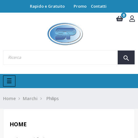
Rapido e Gratuito
Promo
Contatti
0
search
navigazione
☰
Toggle
Home
Marchi
Philips
HOME