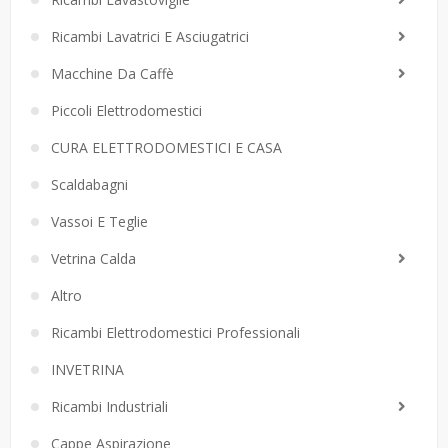
Ricambi Lavatrici E Asciugatrici
Macchine Da Caffè
Piccoli Elettrodomestici
CURA ELETTRODOMESTICI E CASA
Scaldabagni
Vassoi E Teglie
Vetrina Calda
Altro
Ricambi Elettrodomestici Professionali
INVETRINA
Ricambi Industriali
Cappe Aspirazione