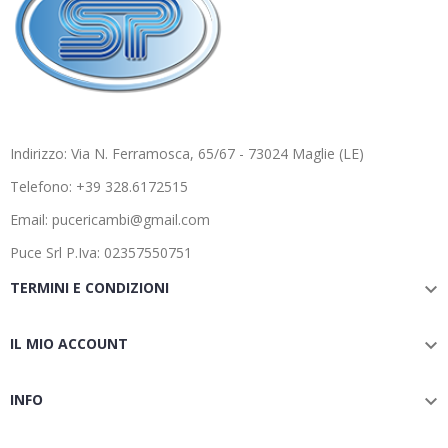
Indirizzo: Via N. Ferramosca, 65/67 - 73024 Maglie (LE)
Telefono: +39 328.6172515
Email: pucericambi@gmail.com
Puce Srl P.Iva: 02357550751
TERMINI E CONDIZIONI

IL MIO ACCOUNT

INFO
