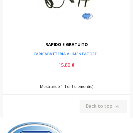
RAPIDO E GRATUITO
CARICABATTERIA ALIMENTATORE...
15,80 €
Prezzo
Mostrando 1-1 di 1 element(s)
Back to top
