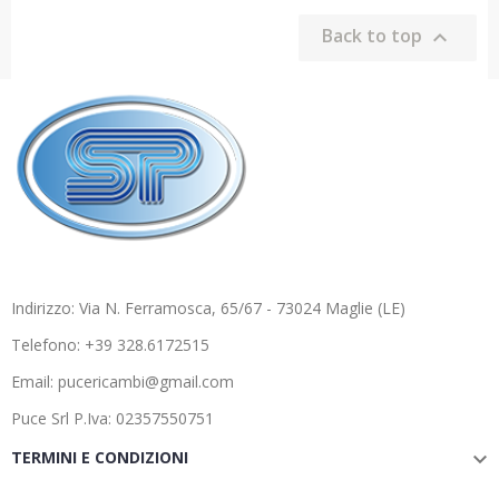
Back to top

Indirizzo: Via N. Ferramosca, 65/67 - 73024 Maglie (LE)
Telefono: +39 328.6172515
Email: pucericambi@gmail.com
Puce Srl P.Iva: 02357550751
TERMINI E CONDIZIONI
