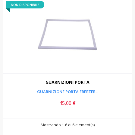
NON DISPONIBILE
GUARNIZIONI PORTA
GUARNIZIONE PORTA FREEZER...
45,00 €
Prezzo
Mostrando 1-6 di 6 element(s)