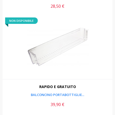
28,50 €
Prezzo
NON DISPONIBILE
RAPIDO E GRATUITO
BALCONCINO PORTABOTTIGLIE...
39,90 €
Prezzo