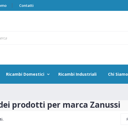
omo
Contatti
Ricambi Domestici
Ricambi Industriali
Chi Siamo
dei prodotti per marca Zanussi
i.